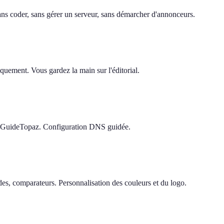
 sans coder, sans gérer un serveur, sans démarcher d'annonceurs.
quement. Vous gardez la main sur l'éditorial.
e GuideTopaz. Configuration DNS guidée.
s, comparateurs. Personnalisation des couleurs et du logo.