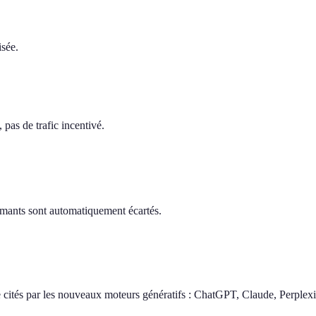
isée.
pas de trafic incentivé.
ormants sont automatiquement écartés.
 cités par les nouveaux moteurs génératifs : ChatGPT, Claude, Perplexi