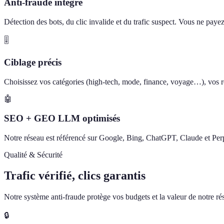
Anti-fraude intégré
Détection des bots, du clic invalide et du trafic suspect. Vous ne paye
🎚️
Ciblage précis
Choisissez vos catégories (high-tech, mode, finance, voyage…), vos ré
🤖
SEO + GEO LLM optimisés
Notre réseau est référencé sur Google, Bing, ChatGPT, Claude et Perp
Qualité & Sécurité
Trafic vérifié, clics garantis
Notre système anti-fraude protège vos budgets et la valeur de notre rése
🔒