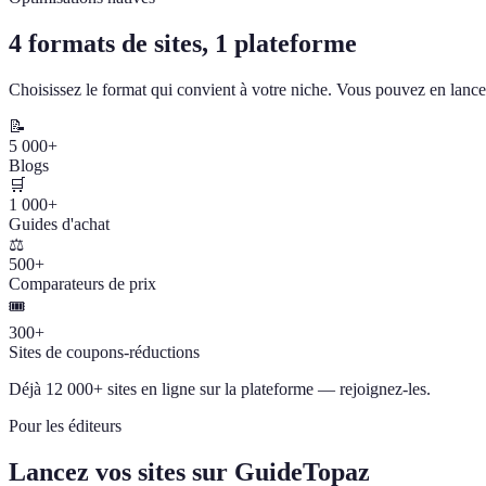
4 formats de sites, 1 plateforme
Choisissez le format qui convient à votre niche. Vous pouvez en lancer
📝
5 000+
Blogs
🛒
1 000+
Guides d'achat
⚖️
500+
Comparateurs de prix
🎟️
300+
Sites de coupons-réductions
Déjà 12 000+ sites en ligne sur la plateforme — rejoignez-les.
Pour les éditeurs
Lancez vos sites sur GuideTopaz