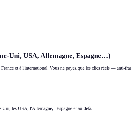
me-Uni, USA, Allemagne, Espagne…)
rance et à l'international. Vous ne payez que les clics réels — anti-frau
me-Uni, les USA, l'Allemagne, l'Espagne et au-delà.