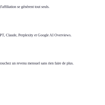
'affiliation se génèrent tout seuls.
GPT, Claude, Perplexity et Google AI Overviews.
s touchez un revenu mensuel sans rien faire de plus.