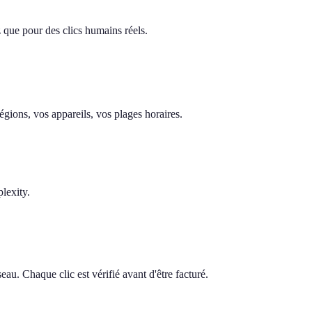
z que pour des clics humains réels.
gions, vos appareils, vos plages horaires.
lexity.
au. Chaque clic est vérifié avant d'être facturé.