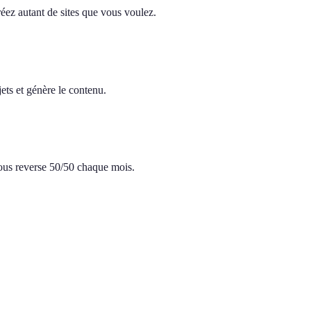
réez autant de sites que vous voulez.
ets et génère le contenu.
 vous reverse 50/50 chaque mois.