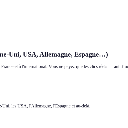
me-Uni, USA, Allemagne, Espagne…)
rance et à l'international. Vous ne payez que les clics réels — anti-frau
me-Uni, les USA, l'Allemagne, l'Espagne et au-delà.