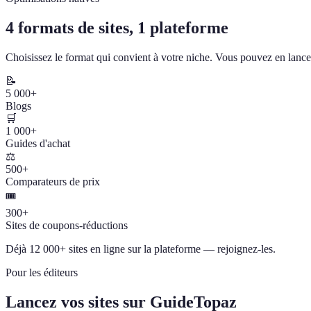
4 formats de sites, 1 plateforme
Choisissez le format qui convient à votre niche. Vous pouvez en lancer
📝
5 000+
Blogs
🛒
1 000+
Guides d'achat
⚖️
500+
Comparateurs de prix
🎟️
300+
Sites de coupons-réductions
Déjà 12 000+ sites en ligne sur la plateforme — rejoignez-les.
Pour les éditeurs
Lancez vos sites sur GuideTopaz