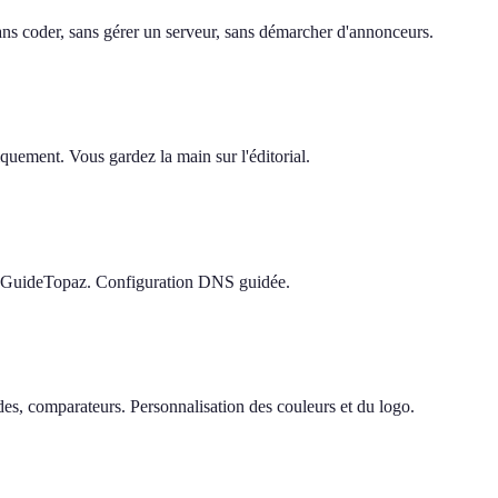
 sans coder, sans gérer un serveur, sans démarcher d'annonceurs.
quement. Vous gardez la main sur l'éditorial.
e GuideTopaz. Configuration DNS guidée.
s, comparateurs. Personnalisation des couleurs et du logo.