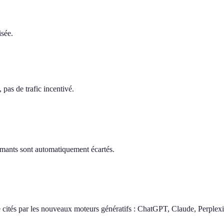
isée.
pas de trafic incentivé.
ormants sont automatiquement écartés.
 cités par les nouveaux moteurs génératifs : ChatGPT, Claude, Perplexi