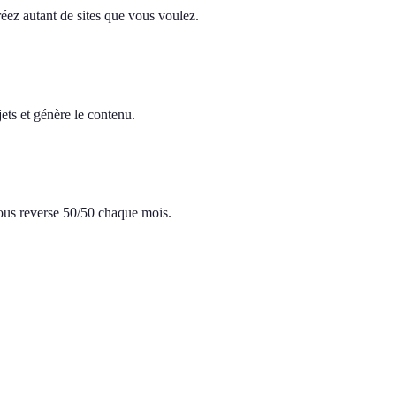
réez autant de sites que vous voulez.
ets et génère le contenu.
 vous reverse 50/50 chaque mois.