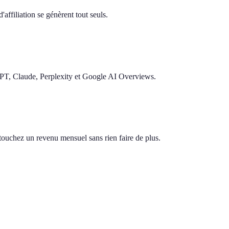
'affiliation se génèrent tout seuls.
GPT, Claude, Perplexity et Google AI Overviews.
s touchez un revenu mensuel sans rien faire de plus.