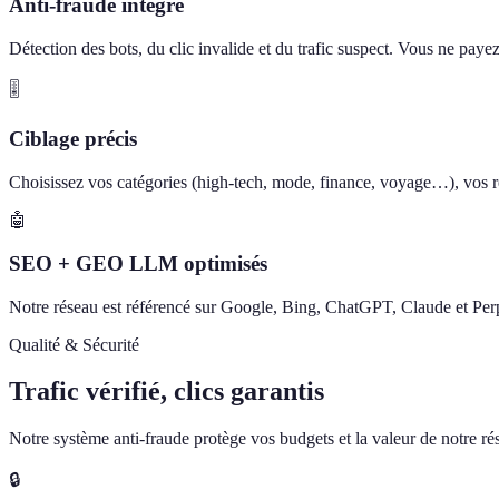
Anti-fraude intégré
Détection des bots, du clic invalide et du trafic suspect. Vous ne paye
🎚️
Ciblage précis
Choisissez vos catégories (high-tech, mode, finance, voyage…), vos ré
🤖
SEO + GEO LLM optimisés
Notre réseau est référencé sur Google, Bing, ChatGPT, Claude et Perp
Qualité & Sécurité
Trafic vérifié, clics garantis
Notre système anti-fraude protège vos budgets et la valeur de notre rése
🔒