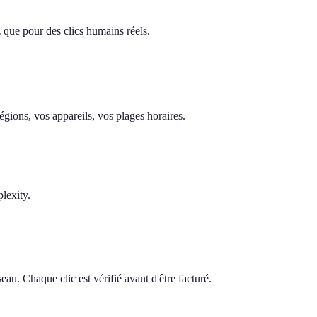
z que pour des clics humains réels.
gions, vos appareils, vos plages horaires.
lexity.
au. Chaque clic est vérifié avant d'être facturé.