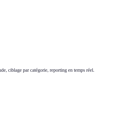
de, ciblage par catégorie, reporting en temps réel.