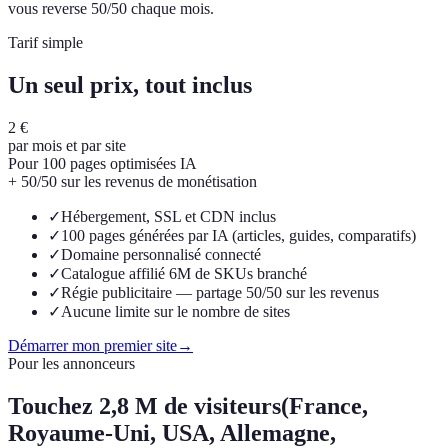
vous reverse 50/50 chaque mois.
Tarif simple
Un seul prix, tout inclus
2 €
par mois et par site
Pour 100 pages optimisées IA
+ 50/50 sur les revenus de monétisation
✓
Hébergement, SSL et CDN inclus
✓
100 pages générées par IA (articles, guides, comparatifs)
✓
Domaine personnalisé connecté
✓
Catalogue affilié 6M de SKUs branché
✓
Régie publicitaire — partage 50/50 sur les revenus
✓
Aucune limite sur le nombre de sites
Démarrer mon premier site
→
Pour les annonceurs
Touchez
2,8 M de visiteurs
(France,
Royaume-Uni, USA, Allemagne,