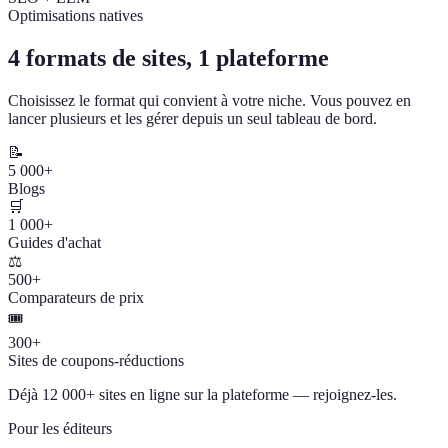
Optimisations natives
4 formats de sites, 1 plateforme
Choisissez le format qui convient à votre niche. Vous pouvez en
lancer plusieurs et les gérer depuis un seul tableau de bord.
📝
5 000+
Blogs
🛒
1 000+
Guides d'achat
⚖️
500+
Comparateurs de prix
🎟️
300+
Sites de coupons-réductions
Déjà 12 000+ sites en ligne sur la plateforme — rejoignez-les.
Pour les éditeurs