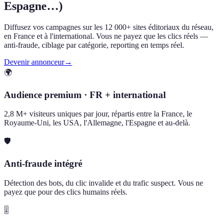
Espagne…)
Diffusez vos campagnes sur les 12 000+ sites éditoriaux du réseau,
en France et à l'international. Vous ne payez que les clics réels —
anti-fraude, ciblage par catégorie, reporting en temps réel.
Devenir annonceur
→
🌍
Audience premium · FR + international
2,8 M+ visiteurs uniques par jour, répartis entre la France, le
Royaume-Uni, les USA, l'Allemagne, l'Espagne et au-delà.
🛡️
Anti-fraude intégré
Détection des bots, du clic invalide et du trafic suspect. Vous ne
payez que pour des clics humains réels.
🎚️