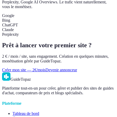
Perplexity, Google AI Overviews. Le trafic vient naturellement,
vous le monétisez.
Google
Bing
ChatGPT
Claude
Perplexity
Prêt à lancer votre premier site ?
2 € / mois / site, sans engagement. Création en quelques minutes,
monétisation gérée par GuideTopaz.
Créer mon site — 2€/mois
Devenir annonceur
GuideTopaz
Plateforme tout-en-un pour créer, gérer et publier des sites de guides
d'achat, comparateurs de prix et blogs spécialisés.
Plateforme
Tableau de bord