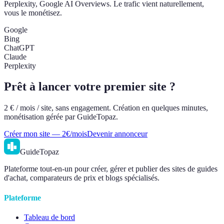
Perplexity, Google AI Overviews. Le trafic vient naturellement,
vous le monétisez.
Google
Bing
ChatGPT
Claude
Perplexity
Prêt à lancer votre premier site ?
2 € / mois / site, sans engagement. Création en quelques minutes,
monétisation gérée par GuideTopaz.
Créer mon site — 2€/mois
Devenir annonceur
GuideTopaz
Plateforme tout-en-un pour créer, gérer et publier des sites de guides
d'achat, comparateurs de prix et blogs spécialisés.
Plateforme
Tableau de bord