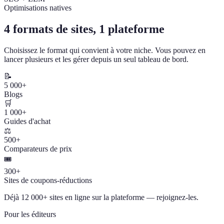
Optimisations natives
4 formats de sites, 1 plateforme
Choisissez le format qui convient à votre niche. Vous pouvez en
lancer plusieurs et les gérer depuis un seul tableau de bord.
📝
5 000+
Blogs
🛒
1 000+
Guides d'achat
⚖️
500+
Comparateurs de prix
🎟️
300+
Sites de coupons-réductions
Déjà 12 000+ sites en ligne sur la plateforme — rejoignez-les.
Pour les éditeurs