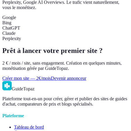
Perplexity, Google AI Overviews. Le trafic vient naturellement,
vous le monétisez.
Google
Bing
ChatGPT
Claude
Perplexity
Prêt à lancer votre premier site ?
2 € / mois / site, sans engagement. Création en quelques minutes,
monétisation gérée par GuideTopaz.
Créer mon site — 2€/mois
Devenir annonceur
GuideTopaz
Plateforme tout-en-un pour créer, gérer et publier des sites de guides
d'achat, comparateurs de prix et blogs spécialisés.
Plateforme
Tableau de bord