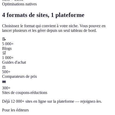
Optimisations natives
4 formats de sites, 1 plateforme
Choisissez le format qui convient à votre niche. Vous pouvez en
lancer plusieurs et les gérer depuis un seul tableau de bord.
📝
5 000+
Blogs
🛒
1 000+
Guides d'achat
⚖️
500+
Comparateurs de prix
🎟️
300+
Sites de coupons-réductions
Déjà 12 000+ sites en ligne sur la plateforme — rejoignez-les.
Pour les éditeurs