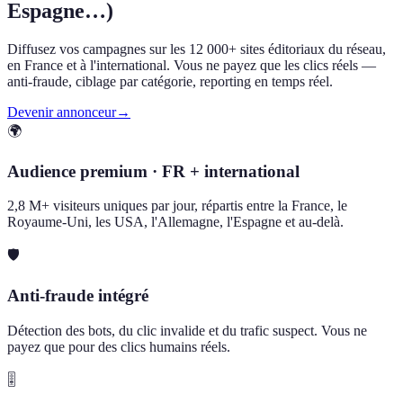
Espagne…)
Diffusez vos campagnes sur les 12 000+ sites éditoriaux du réseau,
en France et à l'international. Vous ne payez que les clics réels —
anti-fraude, ciblage par catégorie, reporting en temps réel.
Devenir annonceur
→
🌍
Audience premium · FR + international
2,8 M+ visiteurs uniques par jour, répartis entre la France, le
Royaume-Uni, les USA, l'Allemagne, l'Espagne et au-delà.
🛡️
Anti-fraude intégré
Détection des bots, du clic invalide et du trafic suspect. Vous ne
payez que pour des clics humains réels.
🎚️