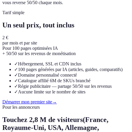
vous reverse 50/50 chaque mois.
Tarif simple
Un seul prix, tout inclus
2 €
par mois et par site
Pour 100 pages optimisées IA
+ 50/50 sur les revenus de monétisation
✓
Hébergement, SSL et CDN inclus
✓
100 pages générées par IA (articles, guides, comparatifs)
✓
Domaine personnalisé connecté
✓
Catalogue affilié 6M de SKUs branché
✓
Régie publicitaire — partage 50/50 sur les revenus
✓
Aucune limite sur le nombre de sites
Démarrer mon premier site
→
Pour les annonceurs
Touchez
2,8 M de visiteurs
(France,
Royaume-Uni, USA, Allemagne,