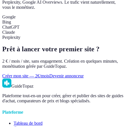
Perplexity, Google AI Overviews. Le trafic vient naturellement,
vous le monétisez.
Google
Bing
ChatGPT
Claude
Perplexity
Prêt à lancer votre premier site ?
2 € / mois / site, sans engagement. Création en quelques minutes,
monétisation gérée par GuideTopaz.
Créer mon site — 2€/mois
Devenir annonceur
GuideTopaz
Plateforme tout-en-un pour créer, gérer et publier des sites de guides
d'achat, comparateurs de prix et blogs spécialisés.
Plateforme
Tableau de bord