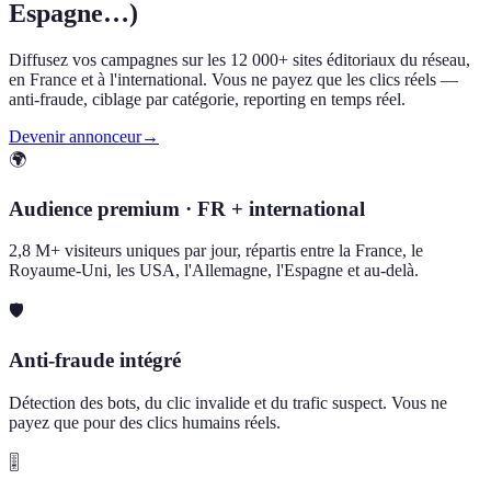
Espagne…)
Diffusez vos campagnes sur les 12 000+ sites éditoriaux du réseau,
en France et à l'international. Vous ne payez que les clics réels —
anti-fraude, ciblage par catégorie, reporting en temps réel.
Devenir annonceur
→
🌍
Audience premium · FR + international
2,8 M+ visiteurs uniques par jour, répartis entre la France, le
Royaume-Uni, les USA, l'Allemagne, l'Espagne et au-delà.
🛡️
Anti-fraude intégré
Détection des bots, du clic invalide et du trafic suspect. Vous ne
payez que pour des clics humains réels.
🎚️