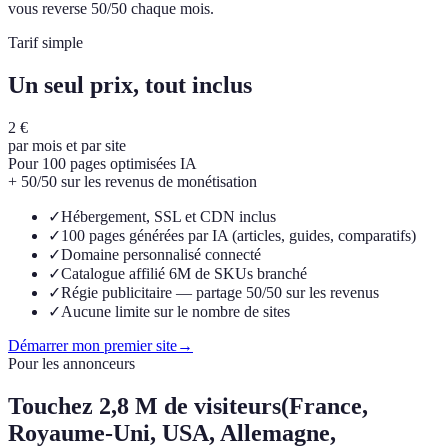
vous reverse 50/50 chaque mois.
Tarif simple
Un seul prix, tout inclus
2 €
par mois et par site
Pour 100 pages optimisées IA
+ 50/50 sur les revenus de monétisation
✓
Hébergement, SSL et CDN inclus
✓
100 pages générées par IA (articles, guides, comparatifs)
✓
Domaine personnalisé connecté
✓
Catalogue affilié 6M de SKUs branché
✓
Régie publicitaire — partage 50/50 sur les revenus
✓
Aucune limite sur le nombre de sites
Démarrer mon premier site
→
Pour les annonceurs
Touchez
2,8 M de visiteurs
(France,
Royaume-Uni, USA, Allemagne,