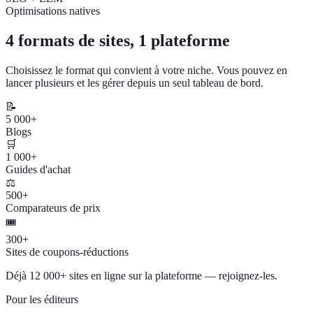
Optimisations natives
4 formats de sites, 1 plateforme
Choisissez le format qui convient à votre niche. Vous pouvez en
lancer plusieurs et les gérer depuis un seul tableau de bord.
📝
5 000+
Blogs
🛒
1 000+
Guides d'achat
⚖️
500+
Comparateurs de prix
🎟️
300+
Sites de coupons-réductions
Déjà 12 000+ sites en ligne sur la plateforme — rejoignez-les.
Pour les éditeurs