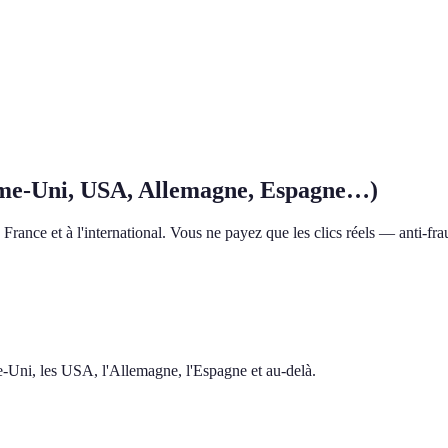
me-Uni, USA, Allemagne, Espagne…)
rance et à l'international. Vous ne payez que les clics réels — anti-frau
me-Uni, les USA, l'Allemagne, l'Espagne et au-delà.