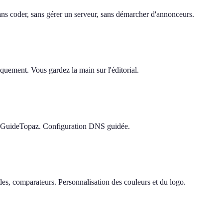
 sans coder, sans gérer un serveur, sans démarcher d'annonceurs.
quement. Vous gardez la main sur l'éditorial.
e GuideTopaz. Configuration DNS guidée.
s, comparateurs. Personnalisation des couleurs et du logo.