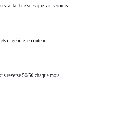
réez autant de sites que vous voulez.
ets et génère le contenu.
 vous reverse 50/50 chaque mois.