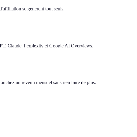
'affiliation se génèrent tout seuls.
GPT, Claude, Perplexity et Google AI Overviews.
s touchez un revenu mensuel sans rien faire de plus.