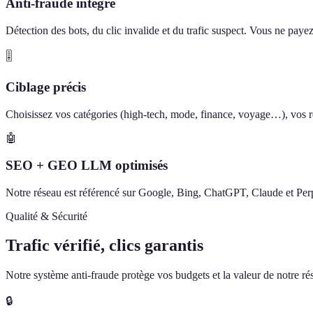
Anti-fraude intégré
Détection des bots, du clic invalide et du trafic suspect. Vous ne paye
🎚️
Ciblage précis
Choisissez vos catégories (high-tech, mode, finance, voyage…), vos ré
🤖
SEO + GEO LLM optimisés
Notre réseau est référencé sur Google, Bing, ChatGPT, Claude et Perp
Qualité & Sécurité
Trafic vérifié, clics garantis
Notre système anti-fraude protège vos budgets et la valeur de notre rése
🔒