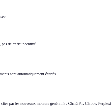
isée.
pas de trafic incentivé.
ormants sont automatiquement écartés.
 cités par les nouveaux moteurs génératifs : ChatGPT, Claude, Perplexi