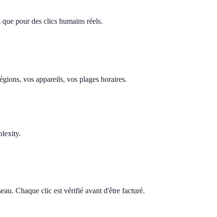
z que pour des clics humains réels.
gions, vos appareils, vos plages horaires.
lexity.
au. Chaque clic est vérifié avant d'être facturé.