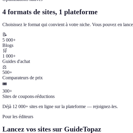
4 formats de sites, 1 plateforme
Choisissez le format qui convient à votre niche. Vous pouvez en lancer
📝
5 000+
Blogs
🛒
1 000+
Guides d'achat
⚖️
500+
Comparateurs de prix
🎟️
300+
Sites de coupons-réductions
Déjà 12 000+ sites en ligne sur la plateforme — rejoignez-les.
Pour les éditeurs
Lancez vos sites sur GuideTopaz