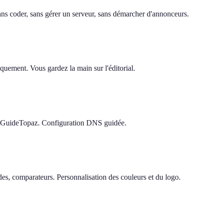
 sans coder, sans gérer un serveur, sans démarcher d'annonceurs.
quement. Vous gardez la main sur l'éditorial.
e GuideTopaz. Configuration DNS guidée.
s, comparateurs. Personnalisation des couleurs et du logo.