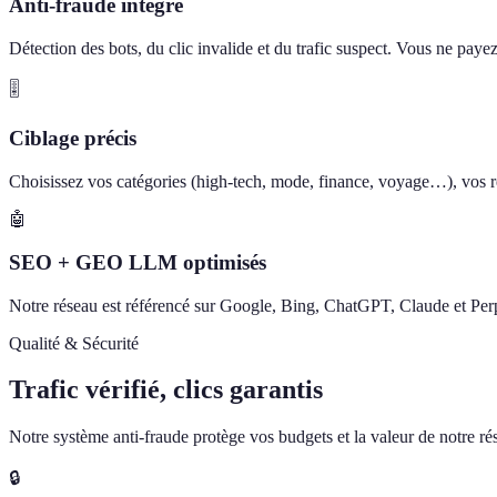
Anti-fraude intégré
Détection des bots, du clic invalide et du trafic suspect. Vous ne paye
🎚️
Ciblage précis
Choisissez vos catégories (high-tech, mode, finance, voyage…), vos ré
🤖
SEO + GEO LLM optimisés
Notre réseau est référencé sur Google, Bing, ChatGPT, Claude et Perp
Qualité & Sécurité
Trafic vérifié, clics garantis
Notre système anti-fraude protège vos budgets et la valeur de notre rése
🔒