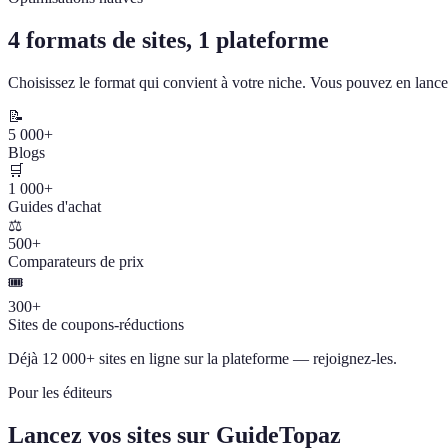
4 formats de sites, 1 plateforme
Choisissez le format qui convient à votre niche. Vous pouvez en lancer
📝
5 000+
Blogs
🛒
1 000+
Guides d'achat
⚖️
500+
Comparateurs de prix
🎟️
300+
Sites de coupons-réductions
Déjà 12 000+ sites en ligne sur la plateforme — rejoignez-les.
Pour les éditeurs
Lancez vos sites sur GuideTopaz