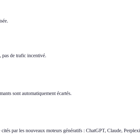
isée.
pas de trafic incentivé.
ormants sont automatiquement écartés.
 cités par les nouveaux moteurs génératifs : ChatGPT, Claude, Perplexi