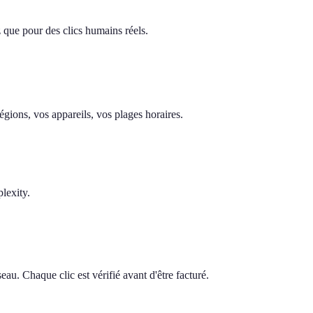
z que pour des clics humains réels.
gions, vos appareils, vos plages horaires.
lexity.
au. Chaque clic est vérifié avant d'être facturé.