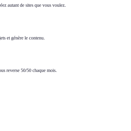
réez autant de sites que vous voulez.
ets et génère le contenu.
 vous reverse 50/50 chaque mois.