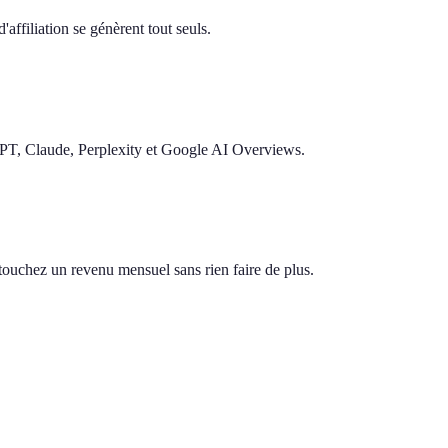
'affiliation se génèrent tout seuls.
GPT, Claude, Perplexity et Google AI Overviews.
s touchez un revenu mensuel sans rien faire de plus.