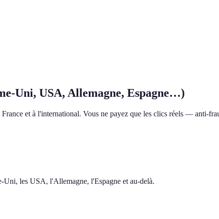
me-Uni, USA, Allemagne, Espagne…)
rance et à l'international. Vous ne payez que les clics réels — anti-frau
me-Uni, les USA, l'Allemagne, l'Espagne et au-delà.