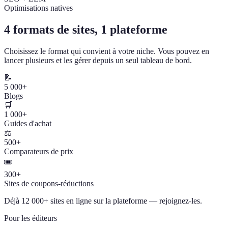
Optimisations natives
4 formats de sites, 1 plateforme
Choisissez le format qui convient à votre niche. Vous pouvez en
lancer plusieurs et les gérer depuis un seul tableau de bord.
📝
5 000+
Blogs
🛒
1 000+
Guides d'achat
⚖️
500+
Comparateurs de prix
🎟️
300+
Sites de coupons-réductions
Déjà 12 000+ sites en ligne sur la plateforme — rejoignez-les.
Pour les éditeurs