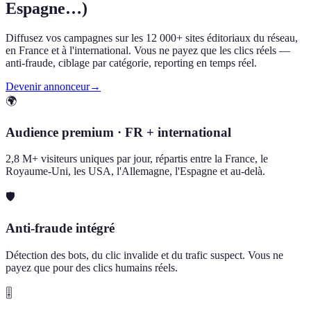
Espagne…)
Diffusez vos campagnes sur les 12 000+ sites éditoriaux du réseau,
en France et à l'international. Vous ne payez que les clics réels —
anti-fraude, ciblage par catégorie, reporting en temps réel.
Devenir annonceur
→
🌍
Audience premium · FR + international
2,8 M+ visiteurs uniques par jour, répartis entre la France, le
Royaume-Uni, les USA, l'Allemagne, l'Espagne et au-delà.
🛡️
Anti-fraude intégré
Détection des bots, du clic invalide et du trafic suspect. Vous ne
payez que pour des clics humains réels.
🎚️