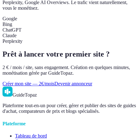
Perplexity, Google AI Overviews. Le trafic vient naturellement,
vous le monétisez.
Google
Bing
ChatGPT
Claude
Perplexity
Prêt à lancer votre premier site ?
2 € / mois / site, sans engagement. Création en quelques minutes,
monétisation gérée par GuideTopaz.
Créer mon site — 2€/mois
Devenir annonceur
GuideTopaz
Plateforme tout-en-un pour créer, gérer et publier des sites de guides
d'achat, comparateurs de prix et blogs spécialisés.
Plateforme
Tableau de bord