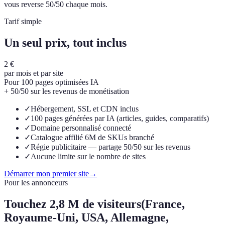
vous reverse 50/50 chaque mois.
Tarif simple
Un seul prix, tout inclus
2 €
par mois et par site
Pour 100 pages optimisées IA
+ 50/50 sur les revenus de monétisation
✓
Hébergement, SSL et CDN inclus
✓
100 pages générées par IA (articles, guides, comparatifs)
✓
Domaine personnalisé connecté
✓
Catalogue affilié 6M de SKUs branché
✓
Régie publicitaire — partage 50/50 sur les revenus
✓
Aucune limite sur le nombre de sites
Démarrer mon premier site
→
Pour les annonceurs
Touchez
2,8 M de visiteurs
(France,
Royaume-Uni, USA, Allemagne,