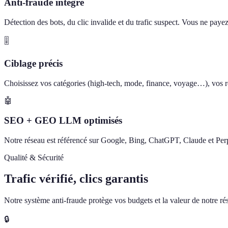
Anti-fraude intégré
Détection des bots, du clic invalide et du trafic suspect. Vous ne paye
🎚️
Ciblage précis
Choisissez vos catégories (high-tech, mode, finance, voyage…), vos ré
🤖
SEO + GEO LLM optimisés
Notre réseau est référencé sur Google, Bing, ChatGPT, Claude et Perp
Qualité & Sécurité
Trafic vérifié, clics garantis
Notre système anti-fraude protège vos budgets et la valeur de notre rése
🔒