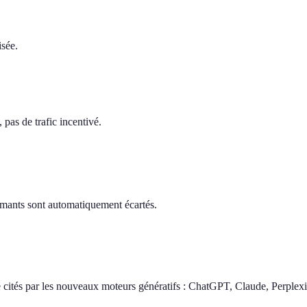
isée.
pas de trafic incentivé.
ormants sont automatiquement écartés.
 cités par les nouveaux moteurs génératifs : ChatGPT, Claude, Perplexi