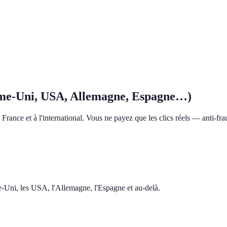
me-Uni, USA, Allemagne, Espagne…)
rance et à l'international. Vous ne payez que les clics réels — anti-frau
me-Uni, les USA, l'Allemagne, l'Espagne et au-delà.