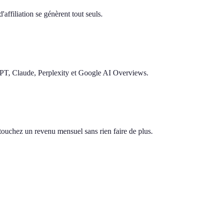
'affiliation se génèrent tout seuls.
GPT, Claude, Perplexity et Google AI Overviews.
s touchez un revenu mensuel sans rien faire de plus.