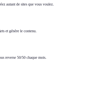
réez autant de sites que vous voulez.
ets et génère le contenu.
 vous reverse 50/50 chaque mois.