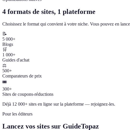
4 formats de sites, 1 plateforme
Choisissez le format qui convient à votre niche. Vous pouvez en lancer
📝
5 000+
Blogs
🛒
1 000+
Guides d'achat
⚖️
500+
Comparateurs de prix
🎟️
300+
Sites de coupons-réductions
Déjà 12 000+ sites en ligne sur la plateforme — rejoignez-les.
Pour les éditeurs
Lancez vos sites sur GuideTopaz