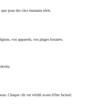
z que pour des clics humains réels.
gions, vos appareils, vos plages horaires.
lexity.
au. Chaque clic est vérifié avant d'être facturé.