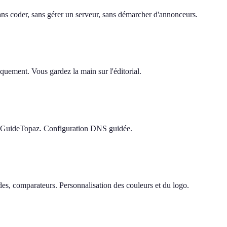
 sans coder, sans gérer un serveur, sans démarcher d'annonceurs.
quement. Vous gardez la main sur l'éditorial.
e GuideTopaz. Configuration DNS guidée.
s, comparateurs. Personnalisation des couleurs et du logo.