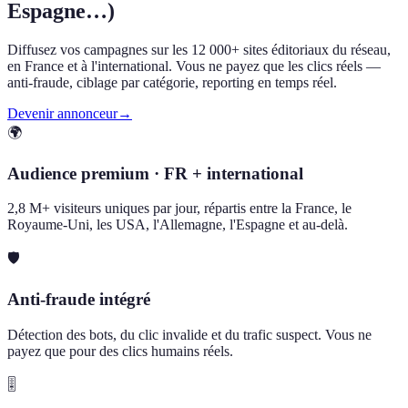
Espagne…)
Diffusez vos campagnes sur les 12 000+ sites éditoriaux du réseau,
en France et à l'international. Vous ne payez que les clics réels —
anti-fraude, ciblage par catégorie, reporting en temps réel.
Devenir annonceur
→
🌍
Audience premium · FR + international
2,8 M+ visiteurs uniques par jour, répartis entre la France, le
Royaume-Uni, les USA, l'Allemagne, l'Espagne et au-delà.
🛡️
Anti-fraude intégré
Détection des bots, du clic invalide et du trafic suspect. Vous ne
payez que pour des clics humains réels.
🎚️