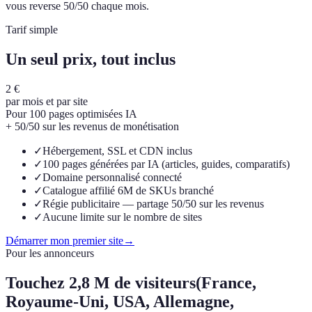
vous reverse 50/50 chaque mois.
Tarif simple
Un seul prix, tout inclus
2 €
par mois et par site
Pour 100 pages optimisées IA
+ 50/50 sur les revenus de monétisation
✓
Hébergement, SSL et CDN inclus
✓
100 pages générées par IA (articles, guides, comparatifs)
✓
Domaine personnalisé connecté
✓
Catalogue affilié 6M de SKUs branché
✓
Régie publicitaire — partage 50/50 sur les revenus
✓
Aucune limite sur le nombre de sites
Démarrer mon premier site
→
Pour les annonceurs
Touchez
2,8 M de visiteurs
(France,
Royaume-Uni, USA, Allemagne,