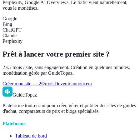
Perplexity, Google AI Overviews. Le trafic vient naturellement,
vous le monétisez.
Google
Bing
ChatGPT
Claude
Perplexity
Prêt à lancer votre premier site ?
2 € / mois / site, sans engagement. Création en quelques minutes,
monétisation gérée par GuideTopaz.
Créer mon site — 2€/mois
Devenir annonceur
GuideTopaz
Plateforme tout-en-un pour créer, gérer et publier des sites de guides
d'achat, comparateurs de prix et blogs spécialisés.
Plateforme
Tableau de bord