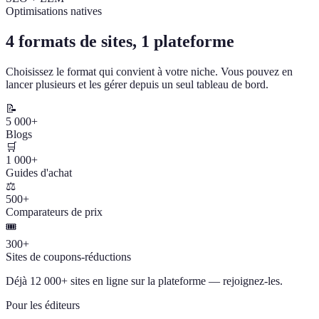
Optimisations natives
4 formats de sites, 1 plateforme
Choisissez le format qui convient à votre niche. Vous pouvez en
lancer plusieurs et les gérer depuis un seul tableau de bord.
📝
5 000+
Blogs
🛒
1 000+
Guides d'achat
⚖️
500+
Comparateurs de prix
🎟️
300+
Sites de coupons-réductions
Déjà 12 000+ sites en ligne sur la plateforme — rejoignez-les.
Pour les éditeurs