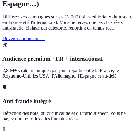
Espagne…)
Diffusez vos campagnes sur les 12 000+ sites éditoriaux du réseau,
en France et à l'international. Vous ne payez que les clics réels —
anti-fraude, ciblage par catégorie, reporting en temps réel.
Devenir annonceur
→
🌍
Audience premium · FR + international
2,8 M+ visiteurs uniques par jour, répartis entre la France, le
Royaume-Uni, les USA, l'Allemagne, l'Espagne et au-delà.
🛡️
Anti-fraude intégré
Détection des bots, du clic invalide et du trafic suspect. Vous ne
payez que pour des clics humains réels.
🎚️