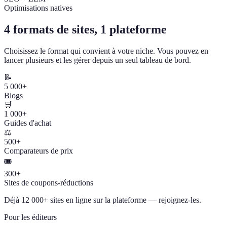
Optimisations natives
4 formats de sites, 1 plateforme
Choisissez le format qui convient à votre niche. Vous pouvez en
lancer plusieurs et les gérer depuis un seul tableau de bord.
📝
5 000+
Blogs
🛒
1 000+
Guides d'achat
⚖️
500+
Comparateurs de prix
🎟️
300+
Sites de coupons-réductions
Déjà 12 000+ sites en ligne sur la plateforme — rejoignez-les.
Pour les éditeurs