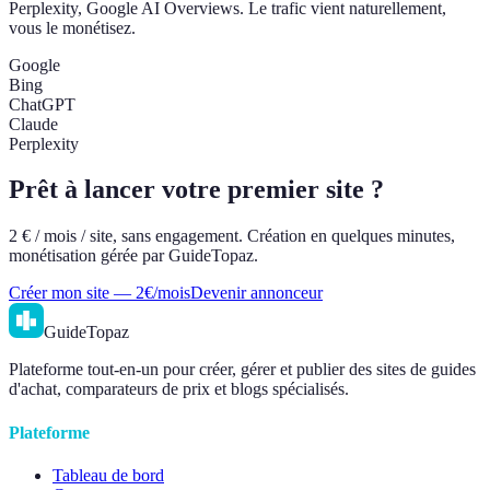
Perplexity, Google AI Overviews. Le trafic vient naturellement,
vous le monétisez.
Google
Bing
ChatGPT
Claude
Perplexity
Prêt à lancer votre premier site ?
2 € / mois / site, sans engagement. Création en quelques minutes,
monétisation gérée par GuideTopaz.
Créer mon site — 2€/mois
Devenir annonceur
GuideTopaz
Plateforme tout-en-un pour créer, gérer et publier des sites de guides
d'achat, comparateurs de prix et blogs spécialisés.
Plateforme
Tableau de bord