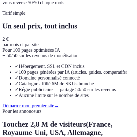
vous reverse 50/50 chaque mois.
Tarif simple
Un seul prix, tout inclus
2 €
par mois et par site
Pour 100 pages optimisées IA
+ 50/50 sur les revenus de monétisation
✓
Hébergement, SSL et CDN inclus
✓
100 pages générées par IA (articles, guides, comparatifs)
✓
Domaine personnalisé connecté
✓
Catalogue affilié 6M de SKUs branché
✓
Régie publicitaire — partage 50/50 sur les revenus
✓
Aucune limite sur le nombre de sites
Démarrer mon premier site
→
Pour les annonceurs
Touchez
2,8 M de visiteurs
(France,
Royaume-Uni, USA, Allemagne,