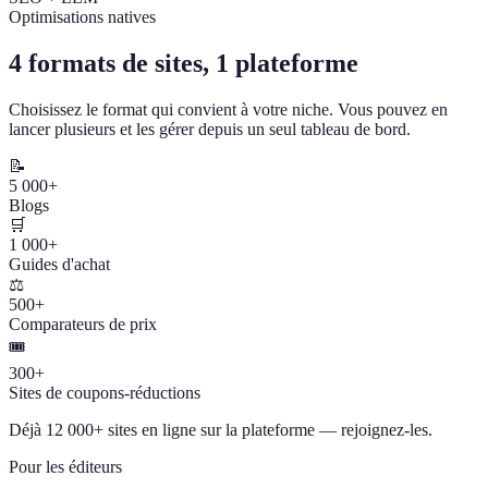
Optimisations natives
4 formats de sites, 1 plateforme
Choisissez le format qui convient à votre niche. Vous pouvez en
lancer plusieurs et les gérer depuis un seul tableau de bord.
📝
5 000+
Blogs
🛒
1 000+
Guides d'achat
⚖️
500+
Comparateurs de prix
🎟️
300+
Sites de coupons-réductions
Déjà 12 000+ sites en ligne sur la plateforme — rejoignez-les.
Pour les éditeurs