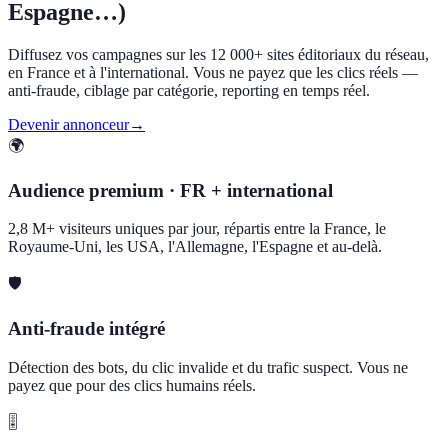
Espagne…)
Diffusez vos campagnes sur les 12 000+ sites éditoriaux du réseau,
en France et à l'international. Vous ne payez que les clics réels —
anti-fraude, ciblage par catégorie, reporting en temps réel.
Devenir annonceur
→
🌍
Audience premium · FR + international
2,8 M+ visiteurs uniques par jour, répartis entre la France, le
Royaume-Uni, les USA, l'Allemagne, l'Espagne et au-delà.
🛡️
Anti-fraude intégré
Détection des bots, du clic invalide et du trafic suspect. Vous ne
payez que pour des clics humains réels.
🎚️