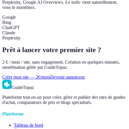
Perplexity, Google AI Overviews. Le trafic vient naturellement,
vous le monétisez.
Google
Bing
ChatGPT
Claude
Perplexity
Prêt à lancer votre premier site ?
2 € / mois / site, sans engagement. Création en quelques minutes,
monétisation gérée par GuideTopaz.
Créer mon site — 2€/mois
Devenir annonceur
GuideTopaz
Plateforme tout-en-un pour créer, gérer et publier des sites de guides
d'achat, comparateurs de prix et blogs spécialisés.
Plateforme
Tableau de bord