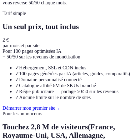
vous reverse 50/50 chaque mois.
Tarif simple
Un seul prix, tout inclus
2 €
par mois et par site
Pour 100 pages optimisées IA
+ 50/50 sur les revenus de monétisation
✓
Hébergement, SSL et CDN inclus
✓
100 pages générées par IA (articles, guides, comparatifs)
✓
Domaine personnalisé connecté
✓
Catalogue affilié 6M de SKUs branché
✓
Régie publicitaire — partage 50/50 sur les revenus
✓
Aucune limite sur le nombre de sites
Démarrer mon premier site
→
Pour les annonceurs
Touchez
2,8 M de visiteurs
(France,
Royaume-Uni, USA, Allemagne,