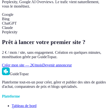
Perplexity, Google AI Overviews. Le trafic vient naturellement,
vous le monétisez.
Google
Bing
ChatGPT
Claude
Perplexity
Prêt à lancer votre premier site ?
2 € / mois / site, sans engagement. Création en quelques minutes,
monétisation gérée par GuideTopaz.
Créer mon site — 2€/mois
Devenir annonceur
GuideTopaz
Plateforme tout-en-un pour créer, gérer et publier des sites de guides
d'achat, comparateurs de prix et blogs spécialisés.
Plateforme
Tableau de bord