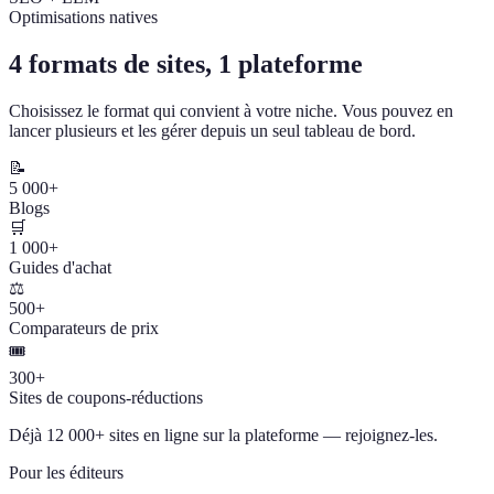
Optimisations natives
4 formats de sites, 1 plateforme
Choisissez le format qui convient à votre niche. Vous pouvez en
lancer plusieurs et les gérer depuis un seul tableau de bord.
📝
5 000+
Blogs
🛒
1 000+
Guides d'achat
⚖️
500+
Comparateurs de prix
🎟️
300+
Sites de coupons-réductions
Déjà 12 000+ sites en ligne sur la plateforme — rejoignez-les.
Pour les éditeurs