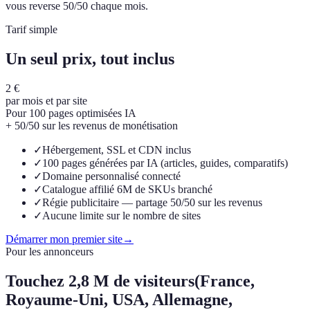
vous reverse 50/50 chaque mois.
Tarif simple
Un seul prix, tout inclus
2 €
par mois et par site
Pour 100 pages optimisées IA
+ 50/50 sur les revenus de monétisation
✓
Hébergement, SSL et CDN inclus
✓
100 pages générées par IA (articles, guides, comparatifs)
✓
Domaine personnalisé connecté
✓
Catalogue affilié 6M de SKUs branché
✓
Régie publicitaire — partage 50/50 sur les revenus
✓
Aucune limite sur le nombre de sites
Démarrer mon premier site
→
Pour les annonceurs
Touchez
2,8 M de visiteurs
(France,
Royaume-Uni, USA, Allemagne,