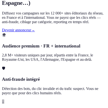
Espagne…)
Diffusez vos campagnes sur les 12 000+ sites éditoriaux du réseau,
en France et à l'international. Vous ne payez que les clics réels —
anti-fraude, ciblage par catégorie, reporting en temps réel.
Devenir annonceur
→
🌍
Audience premium · FR + international
2,8 M+ visiteurs uniques par jour, répartis entre la France, le
Royaume-Uni, les USA, l'Allemagne, l'Espagne et au-delà.
🛡️
Anti-fraude intégré
Détection des bots, du clic invalide et du trafic suspect. Vous ne
payez que pour des clics humains réels.
🎚️