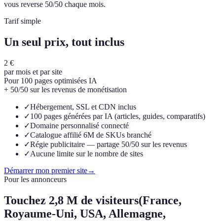
vous reverse 50/50 chaque mois.
Tarif simple
Un seul prix, tout inclus
2 €
par mois et par site
Pour 100 pages optimisées IA
+ 50/50 sur les revenus de monétisation
✓
Hébergement, SSL et CDN inclus
✓
100 pages générées par IA (articles, guides, comparatifs)
✓
Domaine personnalisé connecté
✓
Catalogue affilié 6M de SKUs branché
✓
Régie publicitaire — partage 50/50 sur les revenus
✓
Aucune limite sur le nombre de sites
Démarrer mon premier site
→
Pour les annonceurs
Touchez
2,8 M de visiteurs
(France,
Royaume-Uni, USA, Allemagne,