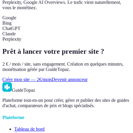
Perplexity, Google AI Overviews. Le trafic vient naturellement,
vous le monétisez.
Google
Bing
ChatGPT
Claude
Perplexity
Prêt à lancer votre premier site ?
2 € / mois / site, sans engagement. Création en quelques minutes,
monétisation gérée par GuideTopaz.
Créer mon site — 2€/mois
Devenir annonceur
GuideTopaz
Plateforme tout-en-un pour créer, gérer et publier des sites de guides
d'achat, comparateurs de prix et blogs spécialisés.
Plateforme
Tableau de bord