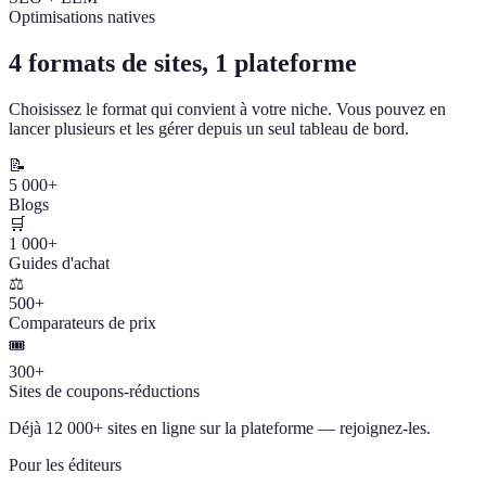
Optimisations natives
4 formats de sites, 1 plateforme
Choisissez le format qui convient à votre niche. Vous pouvez en
lancer plusieurs et les gérer depuis un seul tableau de bord.
📝
5 000+
Blogs
🛒
1 000+
Guides d'achat
⚖️
500+
Comparateurs de prix
🎟️
300+
Sites de coupons-réductions
Déjà 12 000+ sites en ligne sur la plateforme — rejoignez-les.
Pour les éditeurs