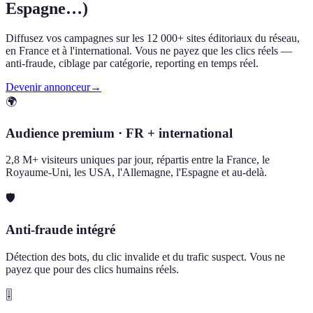
Espagne…)
Diffusez vos campagnes sur les 12 000+ sites éditoriaux du réseau,
en France et à l'international. Vous ne payez que les clics réels —
anti-fraude, ciblage par catégorie, reporting en temps réel.
Devenir annonceur
→
🌍
Audience premium · FR + international
2,8 M+ visiteurs uniques par jour, répartis entre la France, le
Royaume-Uni, les USA, l'Allemagne, l'Espagne et au-delà.
🛡️
Anti-fraude intégré
Détection des bots, du clic invalide et du trafic suspect. Vous ne
payez que pour des clics humains réels.
🎚️