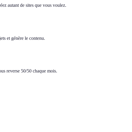
réez autant de sites que vous voulez.
ets et génère le contenu.
 vous reverse 50/50 chaque mois.