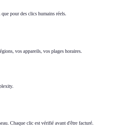
z que pour des clics humains réels.
gions, vos appareils, vos plages horaires.
lexity.
au. Chaque clic est vérifié avant d'être facturé.