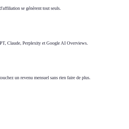
'affiliation se génèrent tout seuls.
GPT, Claude, Perplexity et Google AI Overviews.
s touchez un revenu mensuel sans rien faire de plus.