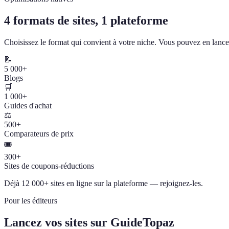
4 formats de sites, 1 plateforme
Choisissez le format qui convient à votre niche. Vous pouvez en lancer
📝
5 000+
Blogs
🛒
1 000+
Guides d'achat
⚖️
500+
Comparateurs de prix
🎟️
300+
Sites de coupons-réductions
Déjà 12 000+ sites en ligne sur la plateforme — rejoignez-les.
Pour les éditeurs
Lancez vos sites sur GuideTopaz