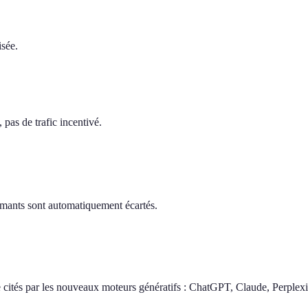
isée.
pas de trafic incentivé.
ormants sont automatiquement écartés.
 cités par les nouveaux moteurs génératifs : ChatGPT, Claude, Perplexi