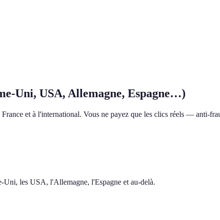
me-Uni, USA, Allemagne, Espagne…)
rance et à l'international. Vous ne payez que les clics réels — anti-frau
me-Uni, les USA, l'Allemagne, l'Espagne et au-delà.