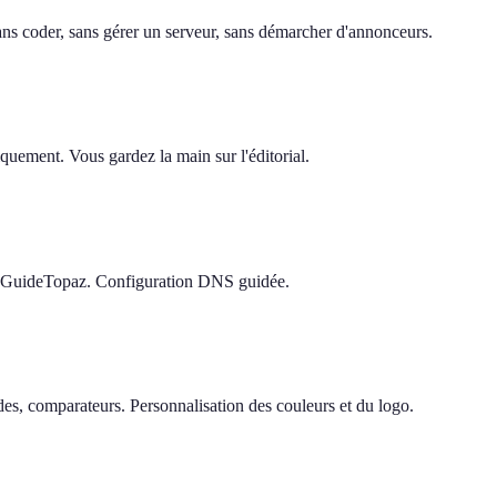
 sans coder, sans gérer un serveur, sans démarcher d'annonceurs.
quement. Vous gardez la main sur l'éditorial.
e GuideTopaz. Configuration DNS guidée.
s, comparateurs. Personnalisation des couleurs et du logo.