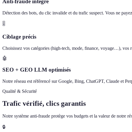
Anti-fraude intégré
Détection des bots, du clic invalide et du trafic suspect. Vous ne paye
🎚️
Ciblage précis
Choisissez vos catégories (high-tech, mode, finance, voyage…), vos ré
🤖
SEO + GEO LLM optimisés
Notre réseau est référencé sur Google, Bing, ChatGPT, Claude et Perp
Qualité & Sécurité
Trafic vérifié, clics garantis
Notre système anti-fraude protège vos budgets et la valeur de notre rése
🔒