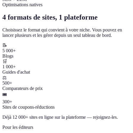
Optimisations natives
4 formats de sites, 1 plateforme
Choisissez le format qui convient à votre niche. Vous pouvez en
lancer plusieurs et les gérer depuis un seul tableau de bord.
📝
5 000+
Blogs
🛒
1 000+
Guides d'achat
⚖️
500+
Comparateurs de prix
🎟️
300+
Sites de coupons-réductions
Déjà 12 000+ sites en ligne sur la plateforme — rejoignez-les.
Pour les éditeurs