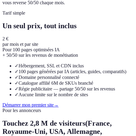
vous reverse 50/50 chaque mois.
Tarif simple
Un seul prix, tout inclus
2 €
par mois et par site
Pour 100 pages optimisées IA
+ 50/50 sur les revenus de monétisation
✓
Hébergement, SSL et CDN inclus
✓
100 pages générées par IA (articles, guides, comparatifs)
✓
Domaine personnalisé connecté
✓
Catalogue affilié 6M de SKUs branché
✓
Régie publicitaire — partage 50/50 sur les revenus
✓
Aucune limite sur le nombre de sites
Démarrer mon premier site
→
Pour les annonceurs
Touchez
2,8 M de visiteurs
(France,
Royaume-Uni, USA, Allemagne,