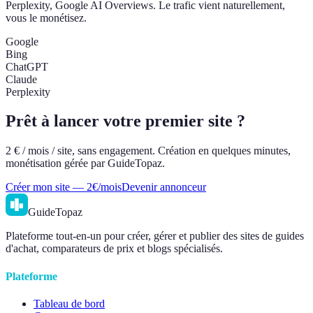
Perplexity, Google AI Overviews. Le trafic vient naturellement,
vous le monétisez.
Google
Bing
ChatGPT
Claude
Perplexity
Prêt à lancer votre premier site ?
2 € / mois / site, sans engagement. Création en quelques minutes,
monétisation gérée par GuideTopaz.
Créer mon site — 2€/mois
Devenir annonceur
GuideTopaz
Plateforme tout-en-un pour créer, gérer et publier des sites de guides
d'achat, comparateurs de prix et blogs spécialisés.
Plateforme
Tableau de bord