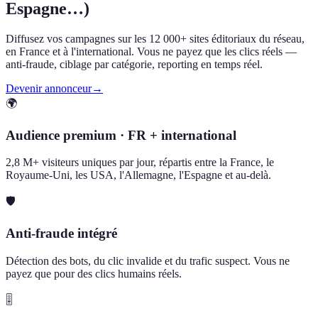
Espagne…)
Diffusez vos campagnes sur les 12 000+ sites éditoriaux du réseau,
en France et à l'international. Vous ne payez que les clics réels —
anti-fraude, ciblage par catégorie, reporting en temps réel.
Devenir annonceur
→
🌍
Audience premium · FR + international
2,8 M+ visiteurs uniques par jour, répartis entre la France, le
Royaume-Uni, les USA, l'Allemagne, l'Espagne et au-delà.
🛡️
Anti-fraude intégré
Détection des bots, du clic invalide et du trafic suspect. Vous ne
payez que pour des clics humains réels.
🎚️