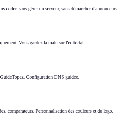
 sans coder, sans gérer un serveur, sans démarcher d'annonceurs.
quement. Vous gardez la main sur l'éditorial.
e GuideTopaz. Configuration DNS guidée.
s, comparateurs. Personnalisation des couleurs et du logo.