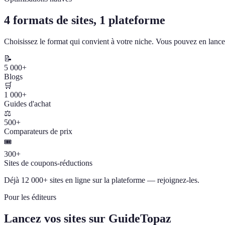
4 formats de sites, 1 plateforme
Choisissez le format qui convient à votre niche. Vous pouvez en lancer
📝
5 000+
Blogs
🛒
1 000+
Guides d'achat
⚖️
500+
Comparateurs de prix
🎟️
300+
Sites de coupons-réductions
Déjà 12 000+ sites en ligne sur la plateforme — rejoignez-les.
Pour les éditeurs
Lancez vos sites sur GuideTopaz