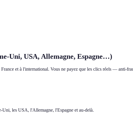
me-Uni, USA, Allemagne, Espagne…)
rance et à l'international. Vous ne payez que les clics réels — anti-frau
me-Uni, les USA, l'Allemagne, l'Espagne et au-delà.