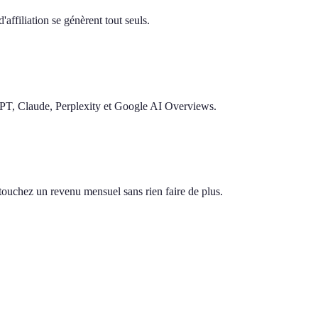
'affiliation se génèrent tout seuls.
GPT, Claude, Perplexity et Google AI Overviews.
s touchez un revenu mensuel sans rien faire de plus.