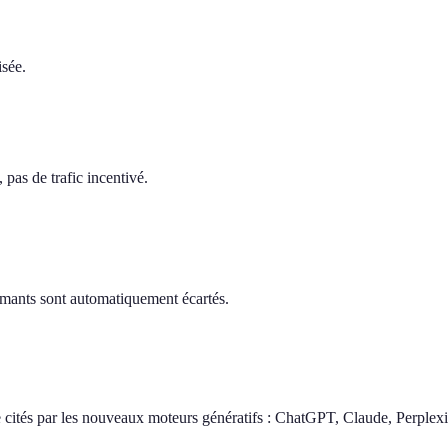
isée.
pas de trafic incentivé.
ormants sont automatiquement écartés.
 cités par les nouveaux moteurs génératifs : ChatGPT, Claude, Perplexi