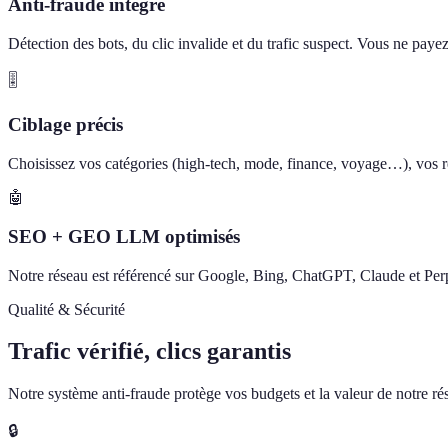
Anti-fraude intégré
Détection des bots, du clic invalide et du trafic suspect. Vous ne paye
🎚️
Ciblage précis
Choisissez vos catégories (high-tech, mode, finance, voyage…), vos ré
🤖
SEO + GEO LLM optimisés
Notre réseau est référencé sur Google, Bing, ChatGPT, Claude et Perp
Qualité & Sécurité
Trafic vérifié, clics garantis
Notre système anti-fraude protège vos budgets et la valeur de notre rése
🔒