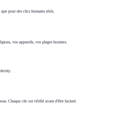
z que pour des clics humains réels.
gions, vos appareils, vos plages horaires.
lexity.
au. Chaque clic est vérifié avant d'être facturé.