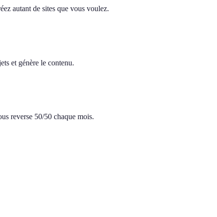
réez autant de sites que vous voulez.
ets et génère le contenu.
 vous reverse 50/50 chaque mois.