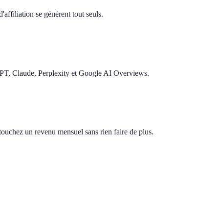
'affiliation se génèrent tout seuls.
GPT, Claude, Perplexity et Google AI Overviews.
s touchez un revenu mensuel sans rien faire de plus.