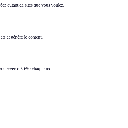
réez autant de sites que vous voulez.
ets et génère le contenu.
 vous reverse 50/50 chaque mois.