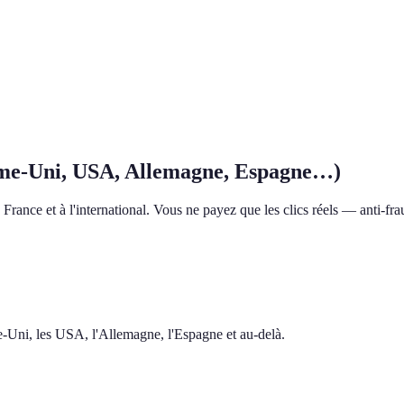
me-Uni, USA, Allemagne, Espagne…)
rance et à l'international. Vous ne payez que les clics réels — anti-frau
me-Uni, les USA, l'Allemagne, l'Espagne et au-delà.