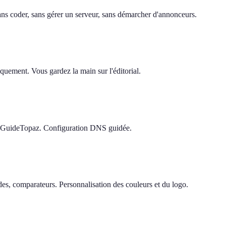
 sans coder, sans gérer un serveur, sans démarcher d'annonceurs.
quement. Vous gardez la main sur l'éditorial.
e GuideTopaz. Configuration DNS guidée.
s, comparateurs. Personnalisation des couleurs et du logo.