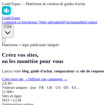
GuideTopaz — Plateforme de création de guides d'achat
Guide
Topaz
Comment ça fonctionne ?
Sites spécialisés
Fonctionnalités
Contact
🇫🇷
fr
Plateforme + régie publicitaire intégrée
Créez vos sites,
on les monétise pour vous
Lancez votre
blog
,
guide d'achat
,
comparateur
ou
site de coupons
Créer mon site →
Diffuser une campagne →
2,8 M+
Visiteurs uniques · jour · FR · UK · US · DE · ES…
12 000+
Sites en ligne
SEO + LLM
Optimisations natives