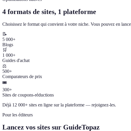
4 formats de sites, 1 plateforme
Choisissez le format qui convient à votre niche. Vous pouvez en lancer
📝
5 000+
Blogs
🛒
1 000+
Guides d'achat
⚖️
500+
Comparateurs de prix
🎟️
300+
Sites de coupons-réductions
Déjà 12 000+ sites en ligne sur la plateforme — rejoignez-les.
Pour les éditeurs
Lancez vos sites sur GuideTopaz