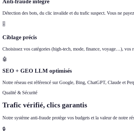
Anti-fraude intégré
Détection des bots, du clic invalide et du trafic suspect. Vous ne paye
🎚️
Ciblage précis
Choisissez vos catégories (high-tech, mode, finance, voyage…), vos ré
🤖
SEO + GEO LLM optimisés
Notre réseau est référencé sur Google, Bing, ChatGPT, Claude et Perp
Qualité & Sécurité
Trafic vérifié, clics garantis
Notre système anti-fraude protège vos budgets et la valeur de notre rése
🔒