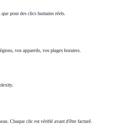
z que pour des clics humains réels.
gions, vos appareils, vos plages horaires.
lexity.
au. Chaque clic est vérifié avant d'être facturé.