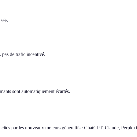
isée.
pas de trafic incentivé.
ormants sont automatiquement écartés.
 cités par les nouveaux moteurs génératifs : ChatGPT, Claude, Perplexi