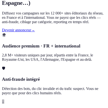
Espagne…)
Diffusez vos campagnes sur les 12 000+ sites éditoriaux du réseau,
en France et à l'international. Vous ne payez que les clics réels —
anti-fraude, ciblage par catégorie, reporting en temps réel.
Devenir annonceur
→
🌍
Audience premium · FR + international
2,8 M+ visiteurs uniques par jour, répartis entre la France, le
Royaume-Uni, les USA, l'Allemagne, l'Espagne et au-delà.
🛡️
Anti-fraude intégré
Détection des bots, du clic invalide et du trafic suspect. Vous ne
payez que pour des clics humains réels.
🎚️