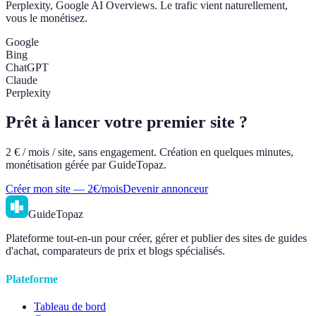
Perplexity, Google AI Overviews. Le trafic vient naturellement,
vous le monétisez.
Google
Bing
ChatGPT
Claude
Perplexity
Prêt à lancer votre premier site ?
2 € / mois / site, sans engagement. Création en quelques minutes,
monétisation gérée par GuideTopaz.
Créer mon site — 2€/mois
Devenir annonceur
GuideTopaz
Plateforme tout-en-un pour créer, gérer et publier des sites de guides
d'achat, comparateurs de prix et blogs spécialisés.
Plateforme
Tableau de bord