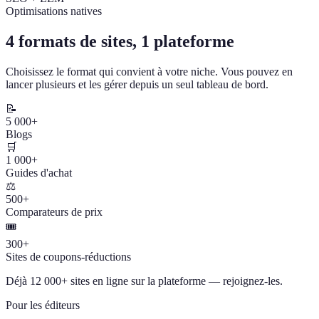
Optimisations natives
4 formats de sites, 1 plateforme
Choisissez le format qui convient à votre niche. Vous pouvez en
lancer plusieurs et les gérer depuis un seul tableau de bord.
📝
5 000+
Blogs
🛒
1 000+
Guides d'achat
⚖️
500+
Comparateurs de prix
🎟️
300+
Sites de coupons-réductions
Déjà 12 000+ sites en ligne sur la plateforme — rejoignez-les.
Pour les éditeurs