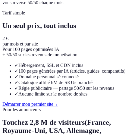
vous reverse 50/50 chaque mois.
Tarif simple
Un seul prix, tout inclus
2 €
par mois et par site
Pour 100 pages optimisées IA
+ 50/50 sur les revenus de monétisation
✓
Hébergement, SSL et CDN inclus
✓
100 pages générées par IA (articles, guides, comparatifs)
✓
Domaine personnalisé connecté
✓
Catalogue affilié 6M de SKUs branché
✓
Régie publicitaire — partage 50/50 sur les revenus
✓
Aucune limite sur le nombre de sites
Démarrer mon premier site
→
Pour les annonceurs
Touchez
2,8 M de visiteurs
(France,
Royaume-Uni, USA, Allemagne,