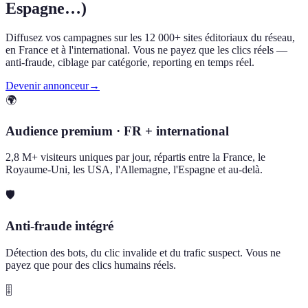
Espagne…)
Diffusez vos campagnes sur les 12 000+ sites éditoriaux du réseau,
en France et à l'international. Vous ne payez que les clics réels —
anti-fraude, ciblage par catégorie, reporting en temps réel.
Devenir annonceur
→
🌍
Audience premium · FR + international
2,8 M+ visiteurs uniques par jour, répartis entre la France, le
Royaume-Uni, les USA, l'Allemagne, l'Espagne et au-delà.
🛡️
Anti-fraude intégré
Détection des bots, du clic invalide et du trafic suspect. Vous ne
payez que pour des clics humains réels.
🎚️