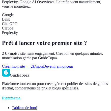
Perplexity, Google AI Overviews. Le trafic vient naturellement,
vous le monétisez.
Google
Bing
ChatGPT
Claude
Perplexity
Prêt à lancer votre premier site ?
2 € / mois / site, sans engagement. Création en quelques minutes,
monétisation gérée par GuideTopaz.
Créer mon site — 2€/mois
Devenir annonceur
GuideTopaz
Plateforme tout-en-un pour créer, gérer et publier des sites de guides
d'achat, comparateurs de prix et blogs spécialisés.
Plateforme
Tableau de bord