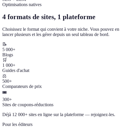
Optimisations natives
4 formats de sites, 1 plateforme
Choisissez le format qui convient à votre niche. Vous pouvez en
lancer plusieurs et les gérer depuis un seul tableau de bord.
📝
5 000+
Blogs
🛒
1 000+
Guides d'achat
⚖️
500+
Comparateurs de prix
🎟️
300+
Sites de coupons-réductions
Déjà 12 000+ sites en ligne sur la plateforme — rejoignez-les.
Pour les éditeurs