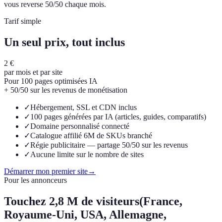
vous reverse 50/50 chaque mois.
Tarif simple
Un seul prix, tout inclus
2 €
par mois et par site
Pour 100 pages optimisées IA
+ 50/50 sur les revenus de monétisation
✓
Hébergement, SSL et CDN inclus
✓
100 pages générées par IA (articles, guides, comparatifs)
✓
Domaine personnalisé connecté
✓
Catalogue affilié 6M de SKUs branché
✓
Régie publicitaire — partage 50/50 sur les revenus
✓
Aucune limite sur le nombre de sites
Démarrer mon premier site
→
Pour les annonceurs
Touchez
2,8 M de visiteurs
(France,
Royaume-Uni, USA, Allemagne,