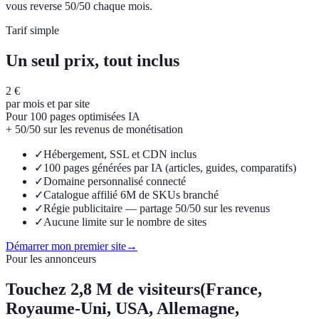
vous reverse 50/50 chaque mois.
Tarif simple
Un seul prix, tout inclus
2 €
par mois et par site
Pour 100 pages optimisées IA
+ 50/50 sur les revenus de monétisation
✓
Hébergement, SSL et CDN inclus
✓
100 pages générées par IA (articles, guides, comparatifs)
✓
Domaine personnalisé connecté
✓
Catalogue affilié 6M de SKUs branché
✓
Régie publicitaire — partage 50/50 sur les revenus
✓
Aucune limite sur le nombre de sites
Démarrer mon premier site
→
Pour les annonceurs
Touchez
2,8 M de visiteurs
(France,
Royaume-Uni, USA, Allemagne,