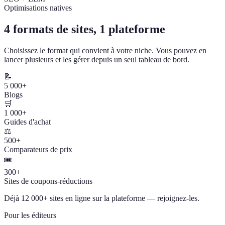
Optimisations natives
4 formats de sites, 1 plateforme
Choisissez le format qui convient à votre niche. Vous pouvez en
lancer plusieurs et les gérer depuis un seul tableau de bord.
📝
5 000+
Blogs
🛒
1 000+
Guides d'achat
⚖️
500+
Comparateurs de prix
🎟️
300+
Sites de coupons-réductions
Déjà 12 000+ sites en ligne sur la plateforme — rejoignez-les.
Pour les éditeurs