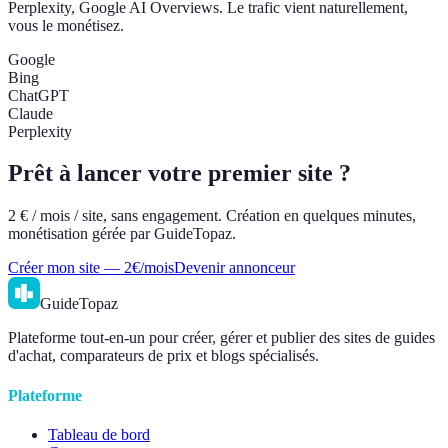
Perplexity, Google AI Overviews. Le trafic vient naturellement,
vous le monétisez.
Google
Bing
ChatGPT
Claude
Perplexity
Prêt à lancer votre premier site ?
2 € / mois / site, sans engagement. Création en quelques minutes,
monétisation gérée par GuideTopaz.
Créer mon site — 2€/mois
Devenir annonceur
GuideTopaz
Plateforme tout-en-un pour créer, gérer et publier des sites de guides
d'achat, comparateurs de prix et blogs spécialisés.
Plateforme
Tableau de bord