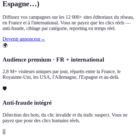
Espagne…)
Diffusez vos campagnes sur les 12 000+ sites éditoriaux du réseau,
en France et à l'international. Vous ne payez que les clics réels —
anti-fraude, ciblage par catégorie, reporting en temps réel.
Devenir annonceur
→
🌍
Audience premium · FR + international
2,8 M+ visiteurs uniques par jour, répartis entre la France, le
Royaume-Uni, les USA, l'Allemagne, l'Espagne et au-delà.
🛡️
Anti-fraude intégré
Détection des bots, du clic invalide et du trafic suspect. Vous ne
payez que pour des clics humains réels.
🎚️