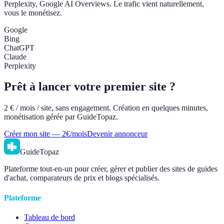
Perplexity, Google AI Overviews. Le trafic vient naturellement,
vous le monétisez.
Google
Bing
ChatGPT
Claude
Perplexity
Prêt à lancer votre premier site ?
2 € / mois / site, sans engagement. Création en quelques minutes,
monétisation gérée par GuideTopaz.
Créer mon site — 2€/mois
Devenir annonceur
GuideTopaz
Plateforme tout-en-un pour créer, gérer et publier des sites de guides
d'achat, comparateurs de prix et blogs spécialisés.
Plateforme
Tableau de bord