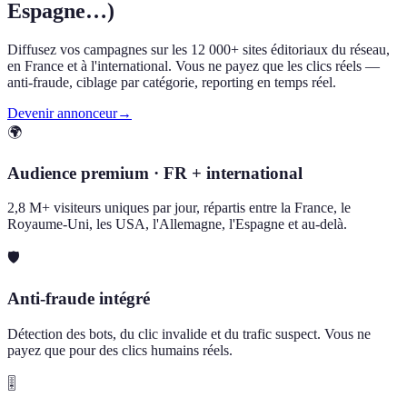
Espagne…)
Diffusez vos campagnes sur les 12 000+ sites éditoriaux du réseau,
en France et à l'international. Vous ne payez que les clics réels —
anti-fraude, ciblage par catégorie, reporting en temps réel.
Devenir annonceur
→
🌍
Audience premium · FR + international
2,8 M+ visiteurs uniques par jour, répartis entre la France, le
Royaume-Uni, les USA, l'Allemagne, l'Espagne et au-delà.
🛡️
Anti-fraude intégré
Détection des bots, du clic invalide et du trafic suspect. Vous ne
payez que pour des clics humains réels.
🎚️