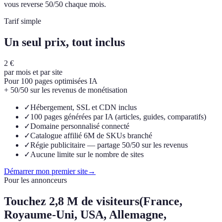
vous reverse 50/50 chaque mois.
Tarif simple
Un seul prix, tout inclus
2 €
par mois et par site
Pour 100 pages optimisées IA
+ 50/50 sur les revenus de monétisation
✓
Hébergement, SSL et CDN inclus
✓
100 pages générées par IA (articles, guides, comparatifs)
✓
Domaine personnalisé connecté
✓
Catalogue affilié 6M de SKUs branché
✓
Régie publicitaire — partage 50/50 sur les revenus
✓
Aucune limite sur le nombre de sites
Démarrer mon premier site
→
Pour les annonceurs
Touchez
2,8 M de visiteurs
(France,
Royaume-Uni, USA, Allemagne,