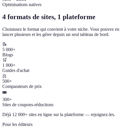
Optimisations natives
4 formats de sites, 1 plateforme
Choisissez le format qui convient à votre niche. Vous pouvez en
lancer plusieurs et les gérer depuis un seul tableau de bord.
📝
5 000+
Blogs
🛒
1 000+
Guides d'achat
⚖️
500+
Comparateurs de prix
🎟️
300+
Sites de coupons-réductions
Déjà 12 000+ sites en ligne sur la plateforme — rejoignez-les.
Pour les éditeurs