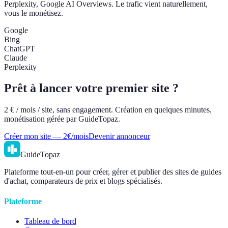
Perplexity, Google AI Overviews. Le trafic vient naturellement,
vous le monétisez.
Google
Bing
ChatGPT
Claude
Perplexity
Prêt à lancer votre premier site ?
2 € / mois / site, sans engagement. Création en quelques minutes,
monétisation gérée par GuideTopaz.
Créer mon site — 2€/mois
Devenir annonceur
GuideTopaz
Plateforme tout-en-un pour créer, gérer et publier des sites de guides
d'achat, comparateurs de prix et blogs spécialisés.
Plateforme
Tableau de bord