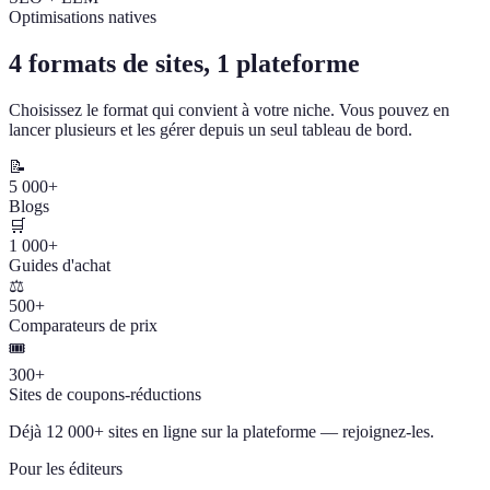
Optimisations natives
4 formats de sites, 1 plateforme
Choisissez le format qui convient à votre niche. Vous pouvez en
lancer plusieurs et les gérer depuis un seul tableau de bord.
📝
5 000+
Blogs
🛒
1 000+
Guides d'achat
⚖️
500+
Comparateurs de prix
🎟️
300+
Sites de coupons-réductions
Déjà 12 000+ sites en ligne sur la plateforme — rejoignez-les.
Pour les éditeurs