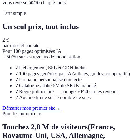
vous reverse 50/50 chaque mois.
Tarif simple
Un seul prix, tout inclus
2 €
par mois et par site
Pour 100 pages optimisées IA
+ 50/50 sur les revenus de monétisation
✓
Hébergement, SSL et CDN inclus
✓
100 pages générées par IA (articles, guides, comparatifs)
✓
Domaine personnalisé connecté
✓
Catalogue affilié 6M de SKUs branché
✓
Régie publicitaire — partage 50/50 sur les revenus
✓
Aucune limite sur le nombre de sites
Démarrer mon premier site
→
Pour les annonceurs
Touchez
2,8 M de visiteurs
(France,
Royaume-Uni, USA, Allemagne,