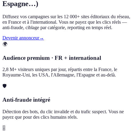
Espagne…)
Diffusez vos campagnes sur les 12 000+ sites éditoriaux du réseau,
en France et à l'international. Vous ne payez que les clics réels —
anti-fraude, ciblage par catégorie, reporting en temps réel.
Devenir annonceur
→
🌍
Audience premium · FR + international
2,8 M+ visiteurs uniques par jour, répartis entre la France, le
Royaume-Uni, les USA, l'Allemagne, l'Espagne et au-delà.
🛡️
Anti-fraude intégré
Détection des bots, du clic invalide et du trafic suspect. Vous ne
payez que pour des clics humains réels.
🎚️