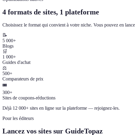
4 formats de sites, 1 plateforme
Choisissez le format qui convient à votre niche. Vous pouvez en lancer
📝
5 000+
Blogs
🛒
1 000+
Guides d'achat
⚖️
500+
Comparateurs de prix
🎟️
300+
Sites de coupons-réductions
Déjà 12 000+ sites en ligne sur la plateforme — rejoignez-les.
Pour les éditeurs
Lancez vos sites sur GuideTopaz