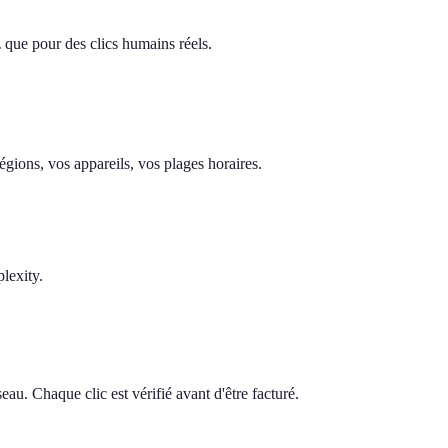
z que pour des clics humains réels.
gions, vos appareils, vos plages horaires.
lexity.
au. Chaque clic est vérifié avant d'être facturé.