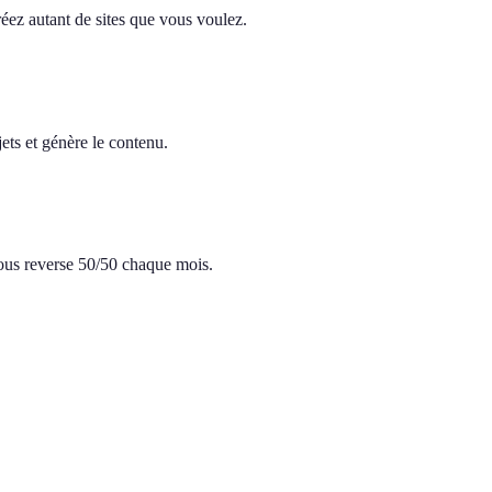
réez autant de sites que vous voulez.
ets et génère le contenu.
 vous reverse 50/50 chaque mois.