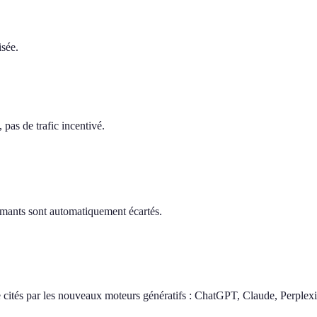
isée.
pas de trafic incentivé.
ormants sont automatiquement écartés.
 cités par les nouveaux moteurs génératifs : ChatGPT, Claude, Perplexi