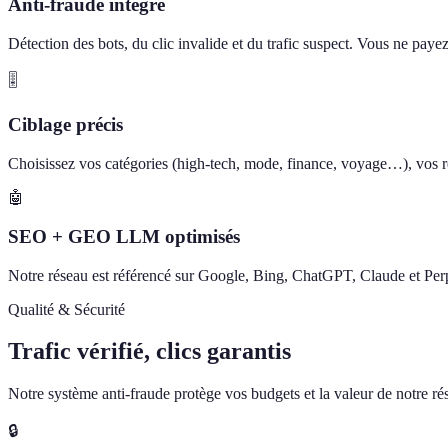
Anti-fraude intégré
Détection des bots, du clic invalide et du trafic suspect. Vous ne paye
🎚️
Ciblage précis
Choisissez vos catégories (high-tech, mode, finance, voyage…), vos ré
🤖
SEO + GEO LLM optimisés
Notre réseau est référencé sur Google, Bing, ChatGPT, Claude et Perp
Qualité & Sécurité
Trafic vérifié, clics garantis
Notre système anti-fraude protège vos budgets et la valeur de notre rése
🔒