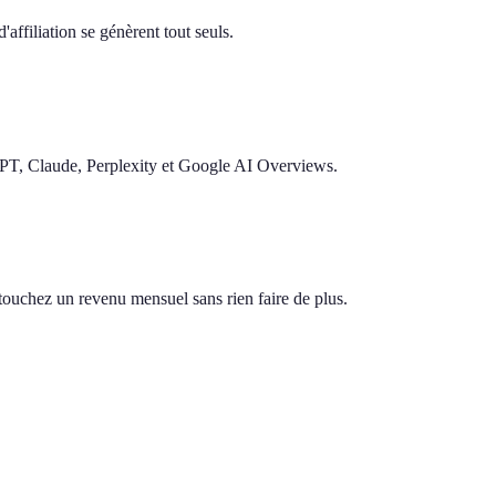
'affiliation se génèrent tout seuls.
GPT, Claude, Perplexity et Google AI Overviews.
s touchez un revenu mensuel sans rien faire de plus.