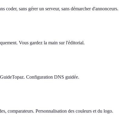
 sans coder, sans gérer un serveur, sans démarcher d'annonceurs.
quement. Vous gardez la main sur l'éditorial.
e GuideTopaz. Configuration DNS guidée.
s, comparateurs. Personnalisation des couleurs et du logo.