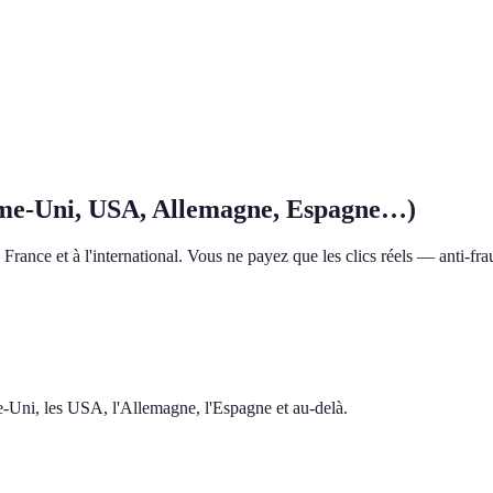
me-Uni, USA, Allemagne, Espagne…)
rance et à l'international. Vous ne payez que les clics réels — anti-frau
me-Uni, les USA, l'Allemagne, l'Espagne et au-delà.